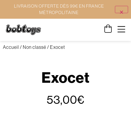
LIVRAISON OFFERTE DÈS 99€ EN FRANCE
MÉTROPOLITAINE
Accueil
/
Non classé
/ Exocet
Exocet
53,00
€