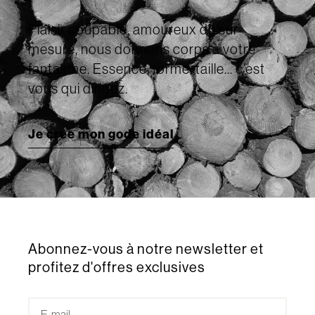
Plaisir coupable, amoureux du sur-
mesure, nous donnons corps à votre
fantasme. Essence, forme, taille... c’est
vous qui dirigez.
Je crée mon gode idéal
Abonnez-vous à notre newsletter et
profitez d'offres exclusives