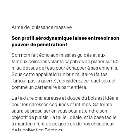
Arme de jouissance massive
Son profil aérodynamique laisse entrevoir son
pouvoir de pénétration !
Son nom fait écho aux missiles guidés et aux
fameux poissons volants capables de planer sur 50
m au dessus de l’eau pour échapper à ses ennemis.
Sous cette appellation un brin militaire (faites
l’amour pas la guerre), considérez ce jouet sexuel
comme un partenaire à part entière.
La texture chaleureuse et douce du bois est idéale
pour les caresses coquines et intimes.
Sa forme
saura se propulser en vous pour atteindre son
objectif de plaisir.
La taille, idéale, et la base facile
à maintenir font de ce gode un de nos chouchous
de la collection Bobtoys.