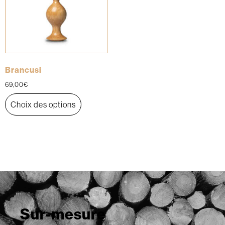
Brancusi
69,00
€
Choix des options
Sur-mesure