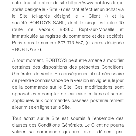
entre tout utilisateur du site https://www.
bobtoys
.fr (ci-
après désigné le « Site ») désirant effectuer un achat via
le Site (ci-après désigné le « Client ») et la
société
BOBTOYS
SARL, dont le siège est situé
10
route de Vecoux 88360 Rupt-sur-Moselle
et
immatriculée au registre du commerce et des sociétés
Paris sous le numéro 807 713 557, (ci-après désignée
«
BOBTOYS
»).
A tout moment,
BOBTOYS
peut être amené à modifier
certaines des dispositions des présentes Conditions
Générales de Vente. En conséquence, il est nécessaire
de prendre connaissance de la version en vigueur, le jour
de la commande sur le Site. Ces modifications sont
opposables à compter de leur mise en ligne et seront
appliquées aux commandes passées postérieurement
à leur mise en ligne sur le Site.
Tout achat sur le Site est soumis à l’ensemble des
clauses des Conditions Générales. Le Client ne pourra
valider sa commande qu’après avoir dûment pris