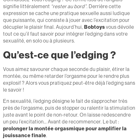
signifie littéralement
“rester au bord”
. Derrière cette
expression se cache une pratique sexuelle aussi ludique
que puissante, qui consiste à jouer avec l’excitation pour
décupler le plaisir final. Aujourd’hui,
Bobtoys
vous dévoile
tout ce qu’il faut savoir pour intégrer l’edging dans votre
sexualité, en solo ou à plusieurs.
Qu’est-ce que l’edging ?
Vous aimez savourer chaque seconde du plaisir, étirer la
montée, ou même retarder l’orgasme pour le rendre plus
explosif ? Alors vous pratiquez peut-être déjà l’edging sans
le savoir !
En sexualité, l’edging désigne le fait de s’approcher très
près de l’orgasme, puis de stopper ou ralentir la stimulation
juste avant le point de non-retour. On laisse redescendre
un peu l’excitation… Avant de recommencer. Le but :
prolonger la montée orgasmique pour amplifier la
jouissance finale
.