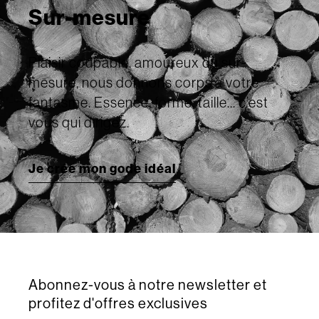
Sur-mesure
Plaisir coupable, amoureux du sur-
mesure, nous donnons corps à votre
fantasme. Essence, forme, taille... c’est
vous qui dirigez.
Je crée mon gode idéal
Abonnez-vous à notre newsletter et
profitez d'offres exclusives