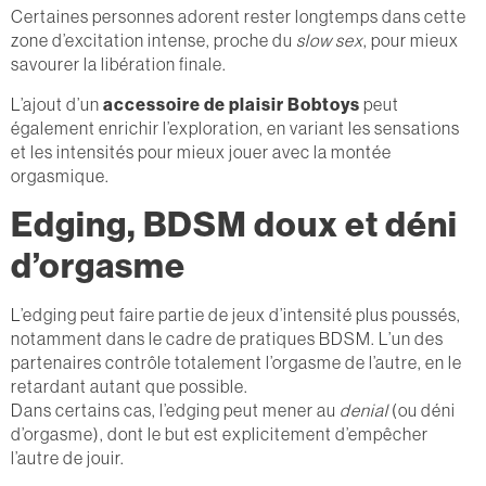
Certaines personnes adorent rester longtemps dans cette
zone d’excitation intense, proche du
slow sex
, pour mieux
savourer la libération finale.
L’ajout d’un
accessoire de plaisir Bobtoys
peut
également enrichir l’exploration, en variant les sensations
et les intensités pour mieux jouer avec la montée
orgasmique.
Edging, BDSM doux et déni
d’orgasme
L’edging peut faire partie de jeux d’intensité plus poussés,
notamment dans le cadre de pratiques BDSM. L’un des
partenaires contrôle totalement l’orgasme de l’autre, en le
retardant autant que possible.
Dans certains cas, l’edging peut mener au
denial
(ou déni
d’orgasme), dont le but est explicitement d’empêcher
l’autre de jouir.