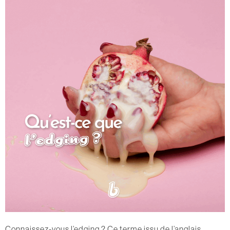
Connaissez-vous l’edging ? Ce terme issu de l’anglais