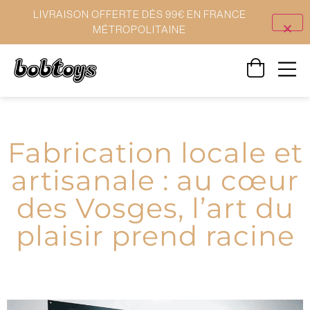
LIVRAISON OFFERTE DÈS 99€ EN FRANCE
MÉTROPOLITAINE
Fabrication locale et
artisanale : au cœur
des Vosges, l’art du
plaisir prend racine